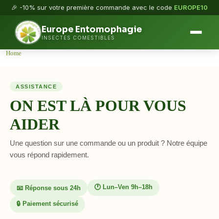
🎉 -10% sur votre première commande avec le code
EUROPE10
Europe Entomophagie
INSECTES COMESTIBLES
Home
ASSISTANCE
ON EST LÀ POUR VOUS
AIDER
Une question sur une commande ou un produit ? Notre équipe
vous répond rapidement.
🕐 Lun–Ven 9h–18h
📧 Réponse sous 24h
🔒 Paiement sécurisé